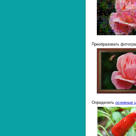
Преобразовать фотогр
Определить
основные ц