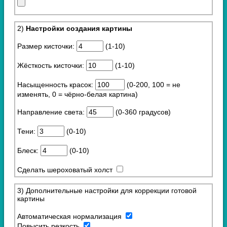
2)
Настройки создания картины
Размер кисточки:
(1-10)
Жёсткость кисточки:
(1-10)
Насыщенность красок:
(0-200, 100 = не
изменять, 0 = чёрно-белая картина)
Направление света:
(0-360 градусов)
Тени:
(0-10)
Блеск:
(0-10)
Сделать шероховатый холст
3) Дополнительные настройки для коррекции готовой
картины
Автоматическая нормализация
Повысить резкость