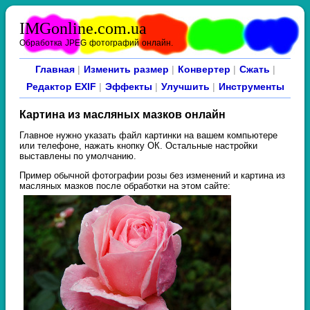
IMGonline.com.ua
Обработка JPEG фотографий онлайн.
Главная
|
Изменить размер
|
Конвертер
|
Сжать
|
Редактор EXIF
|
Эффекты
|
Улучшить
|
Инструменты
Картина из масляных мазков онлайн
Главное нужно указать файл картинки на вашем компьютере
или телефоне, нажать кнопку ОК. Остальные настройки
выставлены по умолчанию.
Пример обычной фотографии розы без изменений и картина из
масляных мазков после обработки на этом сайте: